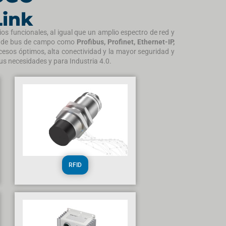
Link
os funcionales, al igual que un amplio espectro de red y
as de bus de campo como
Profibus, Profinet, Ethernet-IP,
esos óptimos, alta conectividad y la mayor seguridad y
us necesidades y para Industria 4.0.
RFID