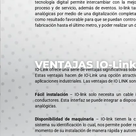
tecnología digital permite intercambiar con la mej
proceso y de servicio, además de eventos. Io-link t
analógicas por medio de una digitalización completa
como resultado favorable para que se puedan contro
fabricación hasta el último metro, y poder realizar un 
VENTAJAS IO-Lin
IO-Link ofrece una serie de ventajas significativas sobr
Estas ventajas hacen de IO-Link una opción atrac
aplicaciones industriales. Las ventajas de IO LINK son 
Fácil instalación
– IO-link solo necesita un cable 
conductores. Esta interfaz se puede integrar a dispos
analógicas.
Disponibilidad de maquinaria
– IO-link tienen la 
sistema su identificación lo cual, nos permite poder r
momento de su instalación de manera rápida y autom