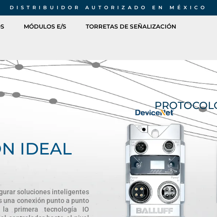
DISTRIBUIDOR AUTORIZADO EN MÉXICO
OS
MÓDULOS E/S
TORRETAS DE SEÑALIZACIÓN
PROTOCOLO
ÓN IDEAL
gurar soluciones inteligentes
 es una conexión punto a punto
la primera tecnología IO