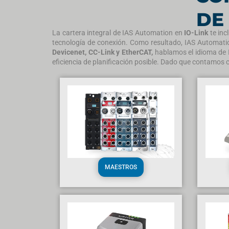
DE 
La cartera integral de IAS Automation en
IO-Link
te in
tecnología de conexión. Como resultado, IAS Automat
Devicenet, CC-Link y EtherCAT,
hablamos el idioma de 
eficiencia de planificación posible. Dado que contamos 
MAESTROS