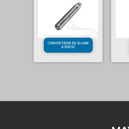
CONVERTIDOR DE IO-LINK
A RS232