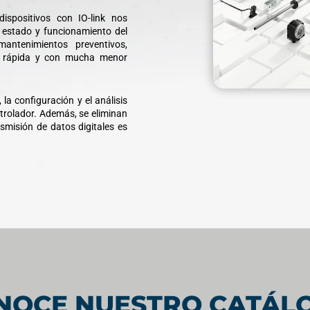
spositivos con IO-link nos
 estado y funcionamiento del
mantenimientos preventivos,
e, rápida y con mucha menor
 la configuración y el análisis
ontrolador. Además, se eliminan
smisión de datos digitales es
NOCE NUESTRO CATÁL