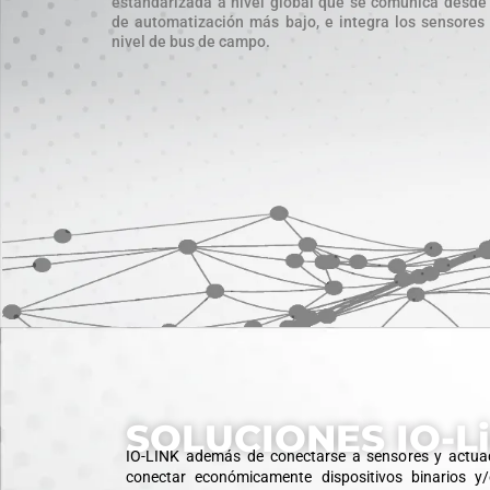
estandarizada a nivel global que se comunica desde e
de automatización más bajo, e integra los sensores
nivel de bus de campo.
SOLUCIONES IO-L
IO-LINK además de conectarse a sensores y actuado
conectar económicamente dispositivos binarios y/