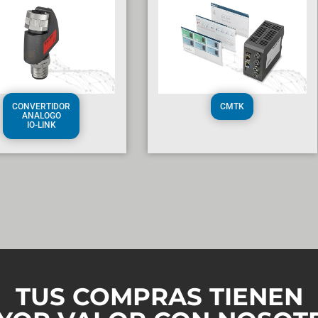
CONVERTIDOR
CMTK
ANALOGO
IO-LINK
TUS COMPRAS TIENEN