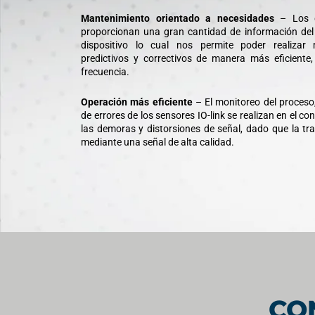
Mantenimiento orientado a necesidades
– Los di
proporcionan una gran cantidad de información del
dispositivo lo cual nos permite poder realizar 
predictivos y correctivos de manera más eficient
frecuencia.
Operación más eficiente
– El monitoreo del proceso,
de errores de los sensores IO-link se realizan en el c
las demoras y distorsiones de señal, dado que la tra
mediante una señal de alta calidad.
CO