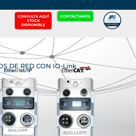
CONSULTA AQUÍ
CONTÁCTANOS
STOCK
DISPONIBLE
S DE RED CON IO-Link