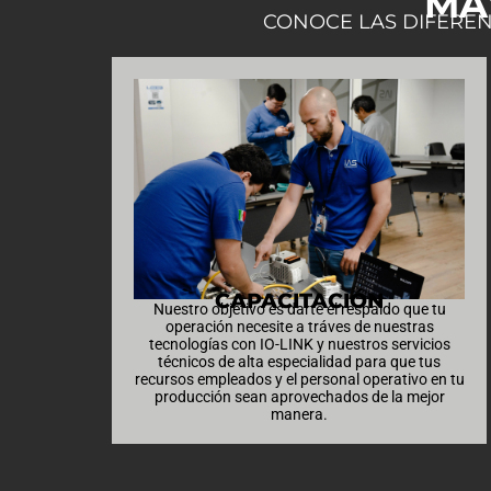
MA
CONOCE LAS DIFERE
CAPACITACIÓN
Nuestro objetivo es darte el respaldo que tu
operación necesite a tráves de nuestras
tecnologías con IO-LINK y nuestros servicios
técnicos de alta especialidad para que tus
recursos empleados y el personal operativo en tu
producción sean aprovechados de la mejor
manera.