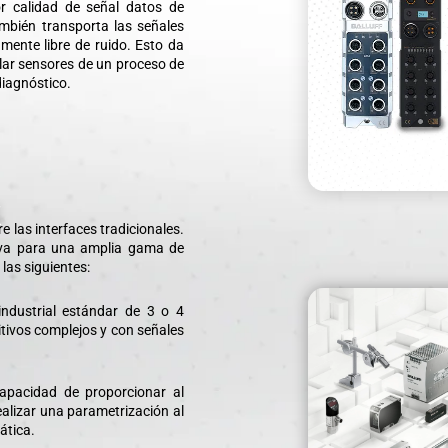
or calidad de señal datos de
ambién transporta las señales
mente libre de ruido. Esto da
lar sensores de un proceso de
diagnóstico.
k
e las interfaces tradicionales.
tiva para una amplia gama de
las siguientes:
industrial estándar de 3 o 4
itivos complejos y con señales
capacidad de proporcionar al
ealizar una parametrización al
ática.