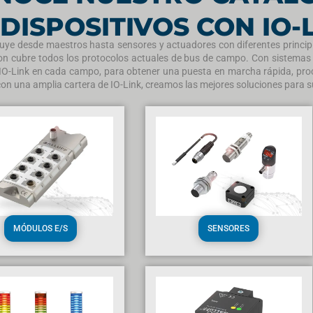
DISPOSITIVOS CON IO-
cluye desde maestros hasta sensores y actuadores con diferentes principi
ion cubre todos los protocolos actuales de bus de campo. Con sistem
IO-Link en cada campo, para obtener una puesta en marcha rápida, proc
con una amplia cartera de IO-Link, creamos las mejores soluciones para s
MÓDULOS E/S
SENSORES