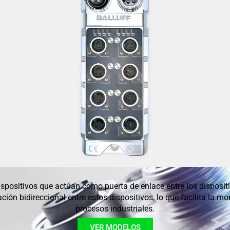
positivos que actúan como puerta de enlace entre los dispositi
ión bidireccional entre estos dispositivos, lo que facilita la mon
procesos industriales.
VER MODELOS