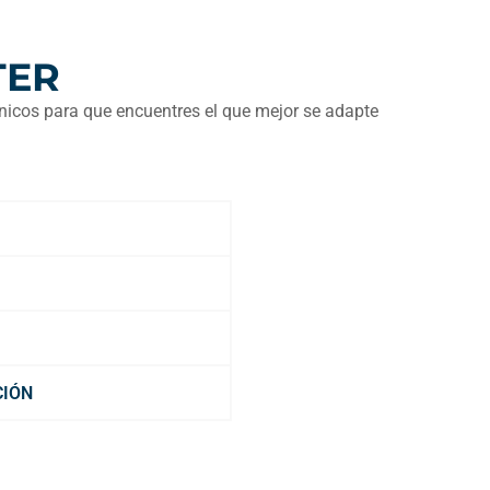
TER
nicos para que encuentres el que mejor se adapte
CIÓN