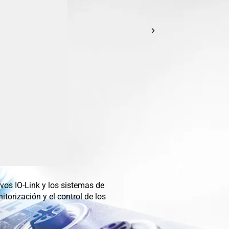
vos IO-Link y los sistemas de
itorización y el control de los