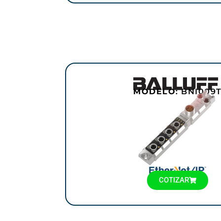
MODELO
: BNI009
COTIZAR