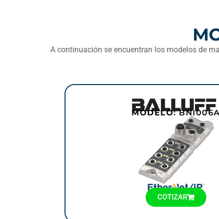
MO
A continuación se encuentran los modelos de mas
MODELO
: BNI006
COTIZAR