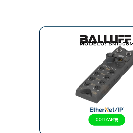
MODELO
: BNI008
COTIZAR