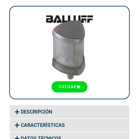
MODELO: BNI007T
COTIZAR
DESCRIPCIÓN
CARACTERÍSTICAS
DATOS TÉCNICOS