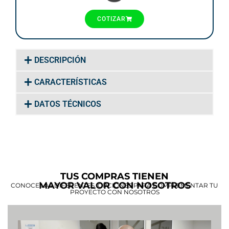
COTIZAR
DESCRIPCIÓN
CARACTERÍSTICAS
DATOS TÉCNICOS
TUS COMPRAS TIENEN
MAYOR VALOR CON NOSOTROS
CONOCE LAS DIFERENTES OPCIONES PARA COMPLEMENTAR TU
PROYECTO CON NOSOTROS