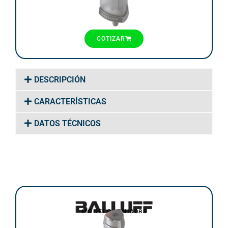
COTIZAR
DESCRIPCIÓN
CARACTERÍSTICAS
DATOS TÉCNICOS
MODELO: BNI0085