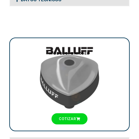
MODELO: BNI00E0
COTIZAR